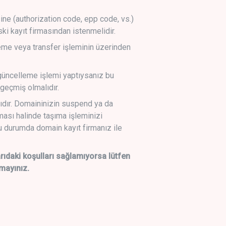
sine (authorization code, epp code, vs.)
ski kayıt firmasından istenmelidir.
leme veya transfer işleminin üzerinden
üncelleme işlemi yaptıysanız bu
geçmiş olmalıdır.
ıdır. Domaininizin suspend ya da
lması halinde taşıma işleminizi
 durumda domain kayıt firmanız ile
daki koşulları sağlamıyorsa lütfen
mayınız.