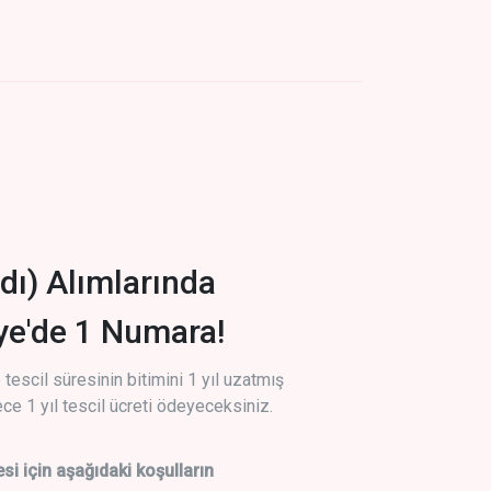
dı) Alımlarında
iye'de 1 Numara!
tescil süresinin bitimini 1 yıl uzatmış
ce 1 yıl tescil ücreti ödeyeceksiniz.
si için aşağıdaki koşulların