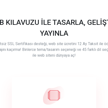
B KILAVUZU İLE TASARLA, GELİŞT
YAYINLA
tsiz SSL Sertifikası desteği, web site ücretini 12 Ay Taksit ile 
ajını kaçırma! Binlerce tema/tasarım seçeneği ve 45 farklı dil se
ile web siteni dünyaya aç!