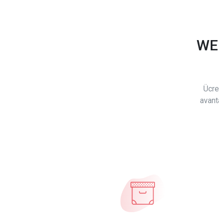
WE
Ücre
avant