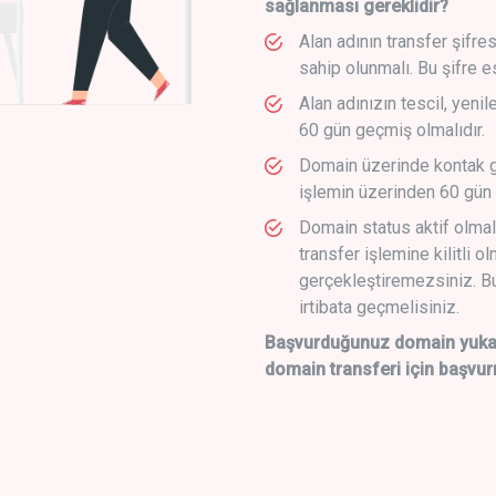
sağlanması gereklidir?
Alan adının transfer şifre
sahip olunmalı. Bu şifre e
Alan adınızın tescil, yeni
60 gün geçmiş olmalıdır.
Domain üzerinde kontak g
işlemin üzerinden 60 gün 
Domain status aktif olmal
transfer işlemine kilitli o
gerçekleştiremezsiniz. Bu
irtibata geçmelisiniz.
Başvurduğunuz domain yukarı
domain transferi için başvur