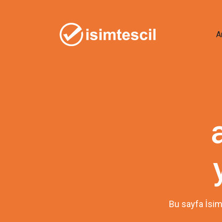
A
Bu sayfa İsim