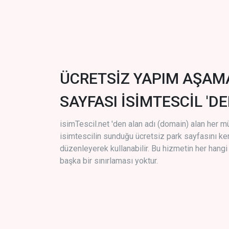
ÜCRETSİZ YAPIM AŞAM
SAYFASI İSİMTESCİL 'DE
isimTescil.net 'den alan adı (domain) alan her m
isimtescilin sunduğu ücretsiz park sayfasını k
düzenleyerek kullanabilir. Bu hizmetin her hang
başka bir sınırlaması yoktur.