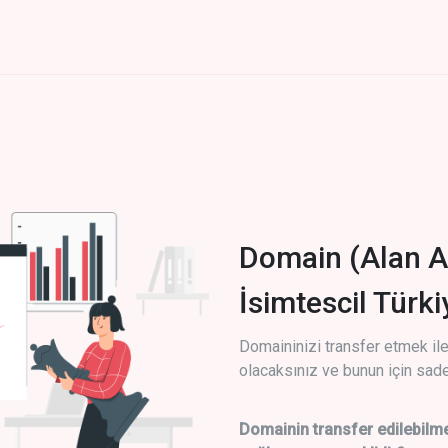
Domain (Alan A
İsimtescil Türk
Domaininizi transfer etmek ile 
olacaksınız ve bunun için sade
Domainin transfer edilebilme